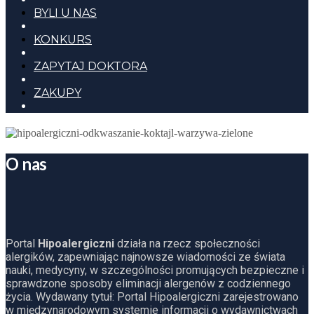
BYLI U NAS
KONKURS
ZAPYTAJ DOKTORA
ZAKUPY
O nas
Portal
Hipoalergiczni
działa na rzecz społeczności
alergików, zapewniając najnowsze wiadomości ze świata
nauki, medycyny, w szczególności promujących bezpieczne i
sprawdzone sposoby eliminacji alergenów z codziennego
życia. Wydawany tytuł: Portal Hipoalergiczni zarejestrowano
w międzynarodowym systemie informacji o wydawnictwach