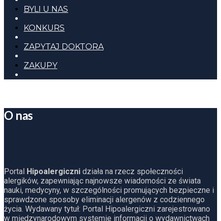
BYLI U NAS
KONKURS
ZAPYTAJ DOKTORA
ZAKUPY
O nas
Portal
Hipoalergiczni
działa na rzecz społeczności
alergików, zapewniając najnowsze wiadomości ze świata
nauki, medycyny, w szczególności promujących bezpieczne i
sprawdzone sposoby eliminacji alergenów z codziennego
życia. Wydawany tytuł: Portal Hipoalergiczni zarejestrowano
w międzynarodowym systemie informacji o wydawnictwach