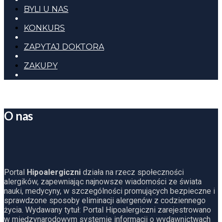
BYLI U NAS
KONKURS
ZAPYTAJ DOKTORA
ZAKUPY
O nas
Portal
Hipoalergiczni
działa na rzecz społeczności
alergików, zapewniając najnowsze wiadomości ze świata
nauki, medycyny, w szczególności promujących bezpieczne i
sprawdzone sposoby eliminacji alergenów z codziennego
życia. Wydawany tytuł: Portal Hipoalergiczni zarejestrowano
w międzynarodowym systemie informacji o wydawnictwach