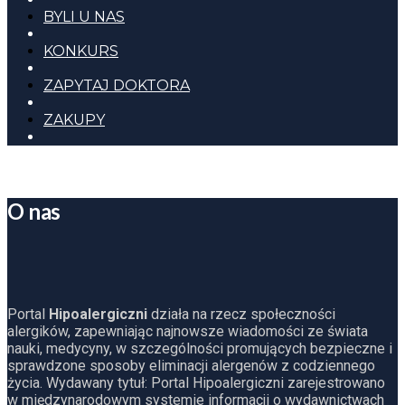
BYLI U NAS
KONKURS
ZAPYTAJ DOKTORA
ZAKUPY
O nas
Portal
Hipoalergiczni
działa na rzecz społeczności
alergików, zapewniając najnowsze wiadomości ze świata
nauki, medycyny, w szczególności promujących bezpieczne i
sprawdzone sposoby eliminacji alergenów z codziennego
życia. Wydawany tytuł: Portal Hipoalergiczni zarejestrowano
w międzynarodowym systemie informacji o wydawnictwach