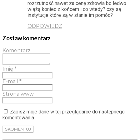
rozrzutność nawet za cenę zdrowia bo ledwo
wiążą koniec z końcem i co wtedy? czy są
instytucje które są w stanie im pomóc?
ODPOWIEDZ
Zostaw komentarz
Komentarz
Imię
*
E-mail
*
Strona www
Zapisz moje dane w tej przeglądarce do następnego
komentowania