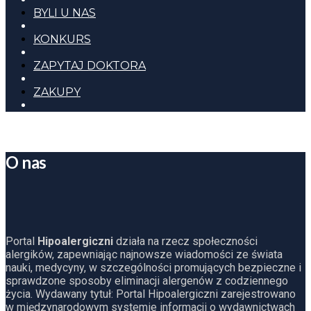
BYLI U NAS
KONKURS
ZAPYTAJ DOKTORA
ZAKUPY
O nas
Portal
Hipoalergiczni
działa na rzecz społeczności
alergików, zapewniając najnowsze wiadomości ze świata
nauki, medycyny, w szczególności promujących bezpieczne i
sprawdzone sposoby eliminacji alergenów z codziennego
życia. Wydawany tytuł: Portal Hipoalergiczni zarejestrowano
w międzynarodowym systemie informacji o wydawnictwach