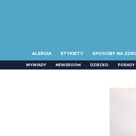
ALERGIA
ETYKIETY
SPOSOBY NA ZDR
WYWIADY
NEWSROOM
DZIECKO
PORADY