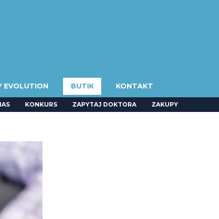
Y EVOLUTION
BUTIK
KONTAKT
NAS
KONKURS
ZAPYTAJ DOKTORA
ZAKUPY