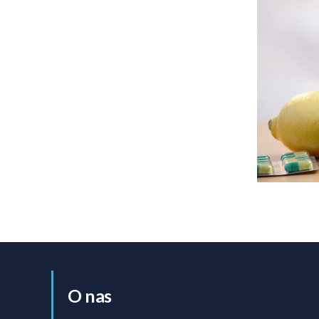
O nas