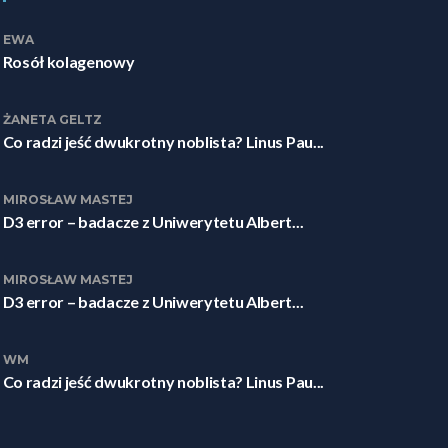
EWA
Rosół kolagenowy
ŻANETA GELTZ
Co radzi jeść dwukrotny noblista? Linus Pau...
MIROSŁAW MASTEJ
D3 error – badacze z Uniwerytetu Albert...
MIROSŁAW MASTEJ
D3 error – badacze z Uniwerytetu Albert...
WM
Co radzi jeść dwukrotny noblista? Linus Pau...