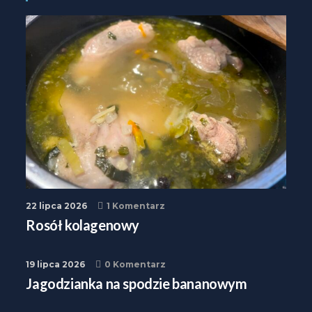
22 lipca 2026
1 Komentarz
Rosół kolagenowy
19 lipca 2026
0 Komentarz
Jagodzianka na spodzie bananowym