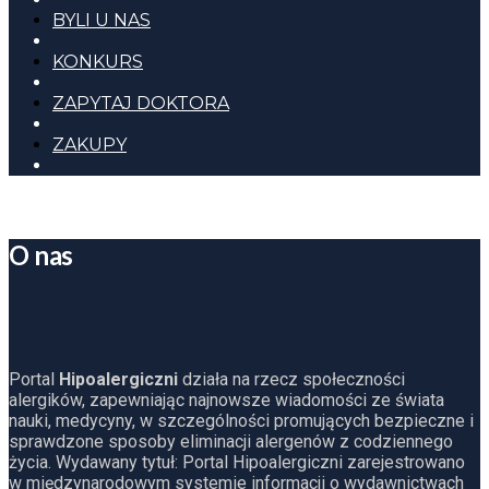
BYLI U NAS
KONKURS
ZAPYTAJ DOKTORA
ZAKUPY
O nas
Portal
Hipoalergiczni
działa na rzecz społeczności
alergików, zapewniając najnowsze wiadomości ze świata
nauki, medycyny, w szczególności promujących bezpieczne i
sprawdzone sposoby eliminacji alergenów z codziennego
życia. Wydawany tytuł: Portal Hipoalergiczni zarejestrowano
w międzynarodowym systemie informacji o wydawnictwach