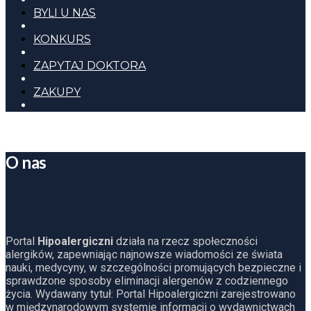
BYLI U NAS
KONKURS
ZAPYTAJ DOKTORA
ZAKUPY
O nas
Portal
Hipoalergiczni
działa na rzecz społeczności
alergików, zapewniając najnowsze wiadomości ze świata
nauki, medycyny, w szczególności promujących bezpieczne i
sprawdzone sposoby eliminacji alergenów z codziennego
życia. Wydawany tytuł: Portal Hipoalergiczni zarejestrowano
w międzynarodowym systemie informacji o wydawnictwach