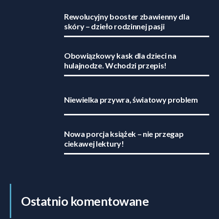
Rewolucyjny booster zbawienny dla
skóry – dzieło rodzinnej pasji
Obowiązkowy kask dla dzieci na
hulajnodze. Wchodzi przepis!
Niewielka przywra, światowy problem
Nowa porcja książek – nie przegap
ciekawej lektury!
Ostatnio komentowane