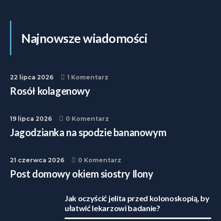
Najnowsze wiadomości
22 lipca 2026
1 Komentarz
Rosół kolagenowy
19 lipca 2026
0 Komentarz
Jagodzianka na spodzie bananowym
21 czerwca 2026
0 Komentarz
Post domowy okiem siostry Ilony
Jak oczyścić jelita przed kolonoskopią, by
ułatwić lekarzowi badanie?