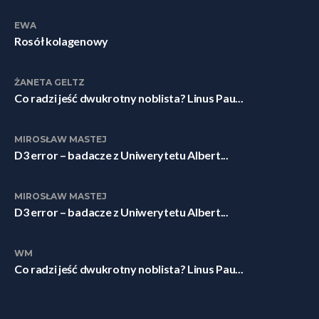
EWA
Rosół kolagenowy
ŻANETA GELTZ
Co radzi jeść dwukrotny noblista? Linus Pau...
MIROSŁAW MASTEJ
D3 error – badacze z Uniwerytetu Albert...
MIROSŁAW MASTEJ
D3 error – badacze z Uniwerytetu Albert...
WM
Co radzi jeść dwukrotny noblista? Linus Pau...