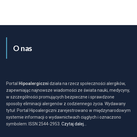
O nas
Portal
Hipoalergiczni
działa na rzecz społeczności alergików,
zapewniając najnowsze wiadomości ze świata nauki, medycyny,
w szczególności promujących bezpieczne i sprawdzone
sposoby eliminacji alergenów z codziennego życia. Wydawany
tytuł: Portal Hipoalergiczni zarejestrowano w międzynarodowym
systemie informacji o wydawnictwach ciągłych i oznaczono
symbolem: ISSN 2544-2953.
Czytaj dalej…