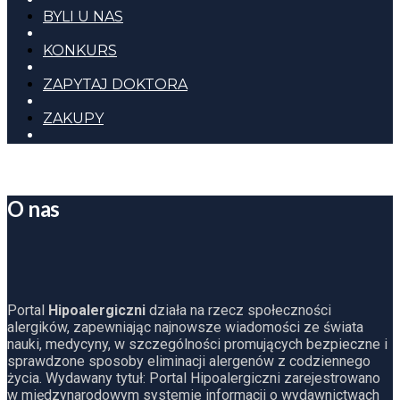
BYLI U NAS
KONKURS
ZAPYTAJ DOKTORA
ZAKUPY
O nas
Portal
Hipoalergiczni
działa na rzecz społeczności
alergików, zapewniając najnowsze wiadomości ze świata
nauki, medycyny, w szczególności promujących bezpieczne i
sprawdzone sposoby eliminacji alergenów z codziennego
życia. Wydawany tytuł: Portal Hipoalergiczni zarejestrowano
w międzynarodowym systemie informacji o wydawnictwach