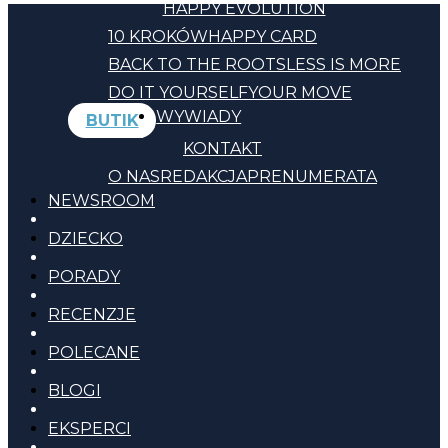
HAPPY EVOLUTION
10 KROKÓW
HAPPY CARD
BACK TO THE ROOTS
LESS IS MORE
DO IT YOURSELF
YOUR MOVE
WYWIADY
BUTIK
KONTAKT
O NAS
REDAKCJA
PRENUMERATA
NEWSROOM
DZIECKO
PORADY
RECENZJE
POLECANE
BLOGI
EKSPERCI