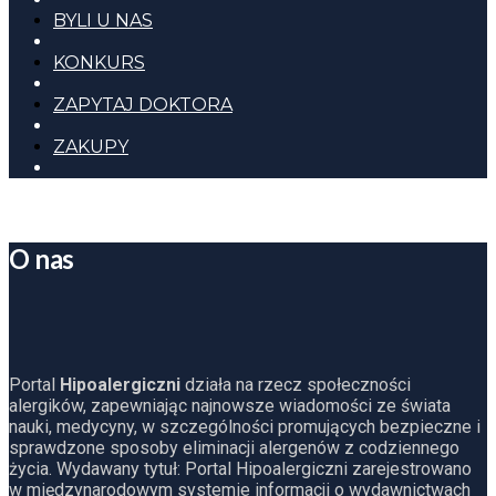
BYLI U NAS
KONKURS
ZAPYTAJ DOKTORA
ZAKUPY
O nas
Portal
Hipoalergiczni
działa na rzecz społeczności
alergików, zapewniając najnowsze wiadomości ze świata
nauki, medycyny, w szczególności promujących bezpieczne i
sprawdzone sposoby eliminacji alergenów z codziennego
życia. Wydawany tytuł: Portal Hipoalergiczni zarejestrowano
w międzynarodowym systemie informacji o wydawnictwach