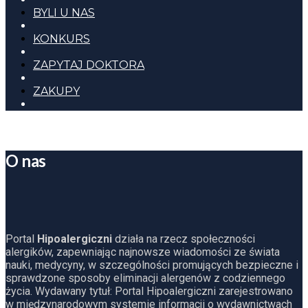
BYLI U NAS
KONKURS
ZAPYTAJ DOKTORA
ZAKUPY
O nas
Portal
Hipoalergiczni
działa na rzecz społeczności
alergików, zapewniając najnowsze wiadomości ze świata
nauki, medycyny, w szczególności promujących bezpieczne i
sprawdzone sposoby eliminacji alergenów z codziennego
życia. Wydawany tytuł: Portal Hipoalergiczni zarejestrowano
w międzynarodowym systemie informacji o wydawnictwach