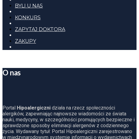
BYLI U NAS
KONKURS
ZAPYTAJ DOKTORA
ZAKUPY
O nas
Portal
Hipoalergiczni
działa na rzecz społeczności
alergików, zapewniając najnowsze wiadomości ze świata
nauki, medycyny, w szczególności promujących bezpieczne i
sprawdzone sposoby eliminacji alergenów z codziennego
życia. Wydawany tytuł: Portal Hipoalergiczni zarejestrowano
w międzynarodowym systemie informacji o wydawnictwach