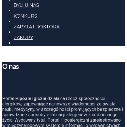
BYLI U NAS
KONKURS
ZAPYTAJ DOKTORA
ZAKUPY
O nas
Portal
Hipoalergiczni
działa na rzecz społeczności
alergików, zapewniając najnowsze wiadomości ze świata
nauki, medycyny, w szczególności promujących bezpieczne i
sprawdzone sposoby eliminacji alergenów z codziennego
życia. Wydawany tytuł: Portal Hipoalergiczni zarejestrowano
w międzynarodowym systemie informacji o wydawnictwach