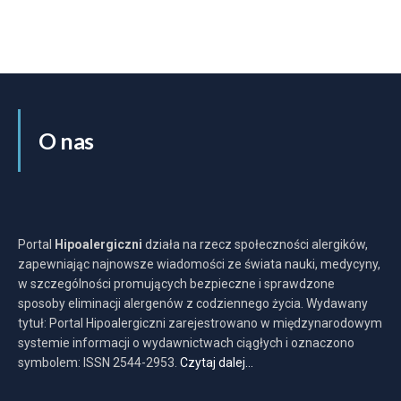
O nas
Portal
Hipoalergiczni
działa na rzecz społeczności alergików,
zapewniając najnowsze wiadomości ze świata nauki, medycyny,
w szczególności promujących bezpieczne i sprawdzone
sposoby eliminacji alergenów z codziennego życia. Wydawany
tytuł: Portal Hipoalergiczni zarejestrowano w międzynarodowym
systemie informacji o wydawnictwach ciągłych i oznaczono
symbolem: ISSN 2544-2953.
Czytaj dalej…