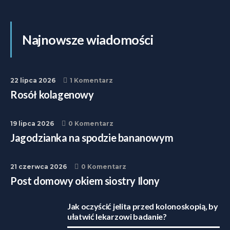
Najnowsze wiadomości
22 lipca 2026
1 Komentarz
Rosół kolagenowy
19 lipca 2026
0 Komentarz
Jagodzianka na spodzie bananowym
21 czerwca 2026
0 Komentarz
Post domowy okiem siostry Ilony
Jak oczyścić jelita przed kolonoskopią, by
ułatwić lekarzowi badanie?