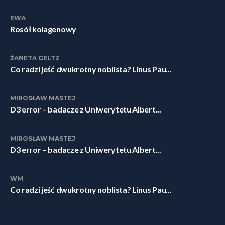
EWA
Rosół kolagenowy
ŻANETA GELTZ
Co radzi jeść dwukrotny noblista? Linus Pau...
MIROSŁAW MASTEJ
D3 error – badacze z Uniwerytetu Albert...
MIROSŁAW MASTEJ
D3 error – badacze z Uniwerytetu Albert...
WM
Co radzi jeść dwukrotny noblista? Linus Pau...