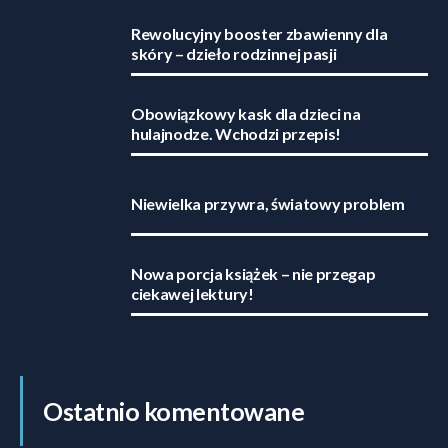
Rewolucyjny booster zbawienny dla
skóry – dzieło rodzinnej pasji
Obowiązkowy kask dla dzieci na
hulajnodze. Wchodzi przepis!
Niewielka przywra, światowy problem
Nowa porcja książek – nie przegap
ciekawej lektury!
Ostatnio komentowane