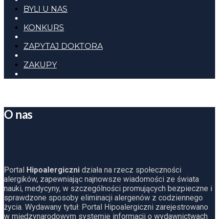
BYLI U NAS
KONKURS
ZAPYTAJ DOKTORA
ZAKUPY
O nas
Portal
Hipoalergiczni
działa na rzecz społeczności
alergików, zapewniając najnowsze wiadomości ze świata
nauki, medycyny, w szczególności promujących bezpieczne i
sprawdzone sposoby eliminacji alergenów z codziennego
życia. Wydawany tytuł: Portal Hipoalergiczni zarejestrowano
w międzynarodowym systemie informacji o wydawnictwach