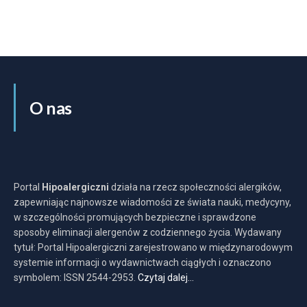
O nas
Portal
Hipoalergiczni
działa na rzecz społeczności alergików,
zapewniając najnowsze wiadomości ze świata nauki, medycyny,
w szczególności promujących bezpieczne i sprawdzone
sposoby eliminacji alergenów z codziennego życia. Wydawany
tytuł: Portal Hipoalergiczni zarejestrowano w międzynarodowym
systemie informacji o wydawnictwach ciągłych i oznaczono
symbolem: ISSN 2544-2953.
Czytaj dalej…