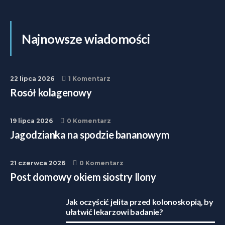
Najnowsze wiadomości
22 lipca 2026
1 Komentarz
Rosół kolagenowy
19 lipca 2026
0 Komentarz
Jagodzianka na spodzie bananowym
21 czerwca 2026
0 Komentarz
Post domowy okiem siostry Ilony
Jak oczyścić jelita przed kolonoskopią, by
ułatwić lekarzowi badanie?