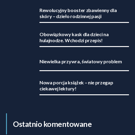
Rewolucyjny booster zbawienny dla
skóry – dzieło rodzinnej pasji
Obowiązkowy kask dla dzieci na
hulajnodze. Wchodzi przepis!
Niewielka przywra, światowy problem
Nowa porcja książek – nie przegap
ciekawej lektury!
Ostatnio komentowane