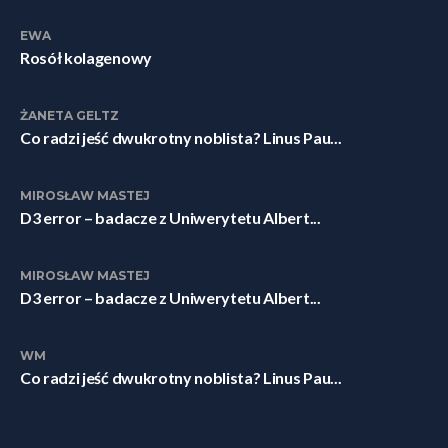
EWA
Rosół kolagenowy
ŻANETA GELTZ
Co radzi jeść dwukrotny noblista? Linus Pau...
MIROSŁAW MASTEJ
D3 error – badacze z Uniwerytetu Albert...
MIROSŁAW MASTEJ
D3 error – badacze z Uniwerytetu Albert...
WM
Co radzi jeść dwukrotny noblista? Linus Pau...