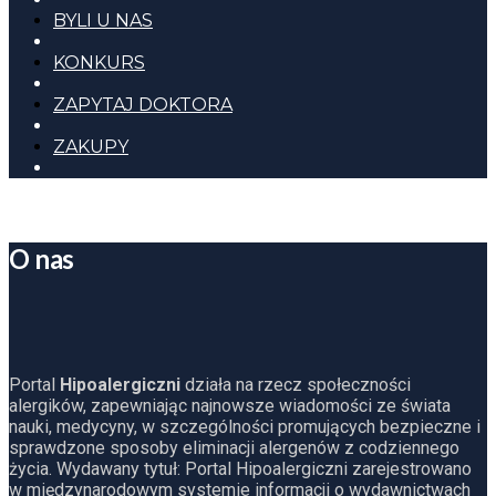
BYLI U NAS
KONKURS
ZAPYTAJ DOKTORA
ZAKUPY
O nas
Portal
Hipoalergiczni
działa na rzecz społeczności
alergików, zapewniając najnowsze wiadomości ze świata
nauki, medycyny, w szczególności promujących bezpieczne i
sprawdzone sposoby eliminacji alergenów z codziennego
życia. Wydawany tytuł: Portal Hipoalergiczni zarejestrowano
w międzynarodowym systemie informacji o wydawnictwach