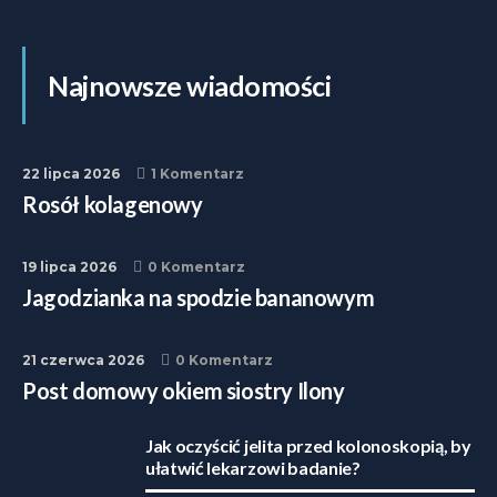
Najnowsze wiadomości
22 lipca 2026
1 Komentarz
Rosół kolagenowy
19 lipca 2026
0 Komentarz
Jagodzianka na spodzie bananowym
21 czerwca 2026
0 Komentarz
Post domowy okiem siostry Ilony
Jak oczyścić jelita przed kolonoskopią, by
ułatwić lekarzowi badanie?