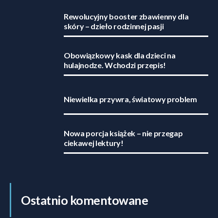
Rewolucyjny booster zbawienny dla
skóry – dzieło rodzinnej pasji
Obowiązkowy kask dla dzieci na
hulajnodze. Wchodzi przepis!
Niewielka przywra, światowy problem
Nowa porcja książek – nie przegap
ciekawej lektury!
Ostatnio komentowane