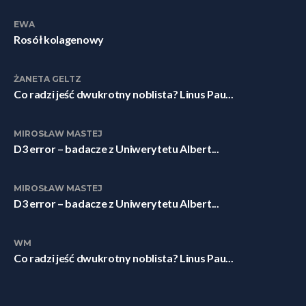
EWA
Rosół kolagenowy
ŻANETA GELTZ
Co radzi jeść dwukrotny noblista? Linus Pau...
MIROSŁAW MASTEJ
D3 error – badacze z Uniwerytetu Albert...
MIROSŁAW MASTEJ
D3 error – badacze z Uniwerytetu Albert...
WM
Co radzi jeść dwukrotny noblista? Linus Pau...