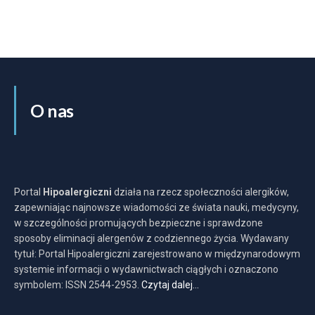
O nas
Portal
Hipoalergiczni
działa na rzecz społeczności alergików,
zapewniając najnowsze wiadomości ze świata nauki, medycyny,
w szczególności promujących bezpieczne i sprawdzone
sposoby eliminacji alergenów z codziennego życia. Wydawany
tytuł: Portal Hipoalergiczni zarejestrowano w międzynarodowym
systemie informacji o wydawnictwach ciągłych i oznaczono
symbolem: ISSN 2544-2953.
Czytaj dalej…