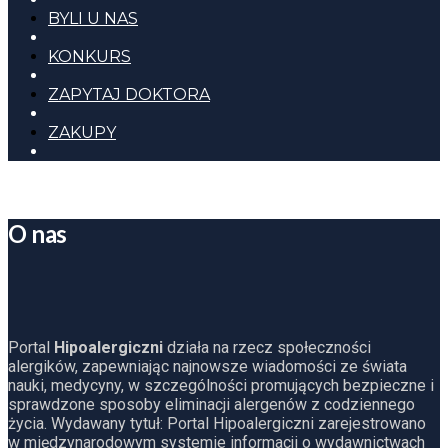
BYLI U NAS
KONKURS
ZAPYTAJ DOKTORA
ZAKUPY
O nas
Portal
Hipoalergiczni
działa na rzecz społeczności
alergików, zapewniając najnowsze wiadomości ze świata
nauki, medycyny, w szczególności promujących bezpieczne i
sprawdzone sposoby eliminacji alergenów z codziennego
życia. Wydawany tytuł: Portal Hipoalergiczni zarejestrowano
w międzynarodowym systemie informacji o wydawnictwach