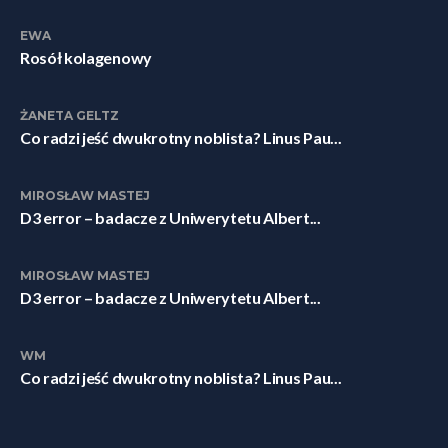
EWA
Rosół kolagenowy
ŻANETA GELTZ
Co radzi jeść dwukrotny noblista? Linus Pau...
MIROSŁAW MASTEJ
D3 error – badacze z Uniwerytetu Albert...
MIROSŁAW MASTEJ
D3 error – badacze z Uniwerytetu Albert...
WM
Co radzi jeść dwukrotny noblista? Linus Pau...