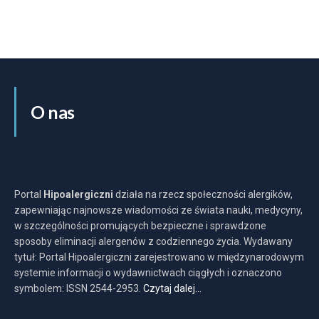
O nas
Portal
Hipoalergiczni
działa na rzecz społeczności alergików,
zapewniając najnowsze wiadomości ze świata nauki, medycyny,
w szczególności promujących bezpieczne i sprawdzone
sposoby eliminacji alergenów z codziennego życia. Wydawany
tytuł: Portal Hipoalergiczni zarejestrowano w międzynarodowym
systemie informacji o wydawnictwach ciągłych i oznaczono
symbolem: ISSN 2544-2953.
Czytaj dalej…