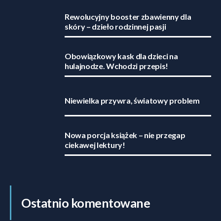
Rewolucyjny booster zbawienny dla
skóry – dzieło rodzinnej pasji
Obowiązkowy kask dla dzieci na
hulajnodze. Wchodzi przepis!
Niewielka przywra, światowy problem
Nowa porcja książek – nie przegap
ciekawej lektury!
Ostatnio komentowane