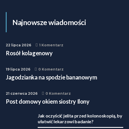
Najnowsze wiadomości
22 lipca 2026
1 Komentarz
Rosół kolagenowy
19 lipca 2026
0 Komentarz
Jagodzianka na spodzie bananowym
21 czerwca 2026
0 Komentarz
Post domowy okiem siostry Ilony
Jak oczyścić jelita przed kolonoskopią, by
ułatwić lekarzowi badanie?