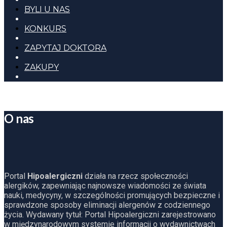
BYLI U NAS
KONKURS
ZAPYTAJ DOKTORA
ZAKUPY
O nas
Portal
Hipoalergiczni
działa na rzecz społeczności
alergików, zapewniając najnowsze wiadomości ze świata
nauki, medycyny, w szczególności promujących bezpieczne i
sprawdzone sposoby eliminacji alergenów z codziennego
życia. Wydawany tytuł: Portal Hipoalergiczni zarejestrowano
w międzynarodowym systemie informacji o wydawnictwach