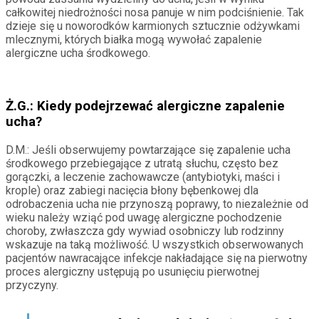
całkowitej niedrożności nosa panuje w nim podciśnienie. Tak
dzieje się u noworodków karmionych sztucznie odżywkami
mlecznymi, których białka mogą wywołać zapalenie
alergiczne ucha środkowego.
Ż.G.: Kiedy podejrzewać alergiczne zapalenie
ucha?
D.M.: Jeśli obserwujemy powtarzające się zapalenie ucha
środkowego przebiegające z utratą słuchu, często bez
gorączki, a leczenie zachowawcze (antybiotyki, maści i
krople) oraz zabiegi nacięcia błony bębenkowej dla
odrobaczenia ucha nie przynoszą poprawy, to niezależnie od
wieku należy wziąć pod uwagę alergiczne pochodzenie
choroby, zwłaszcza gdy wywiad osobniczy lub rodzinny
wskazuje na taką możliwość. U wszystkich obserwowanych
pacjentów nawracające infekcje nakładające się na pierwotny
proces alergiczny ustępują po usunięciu pierwotnej
przyczyny.