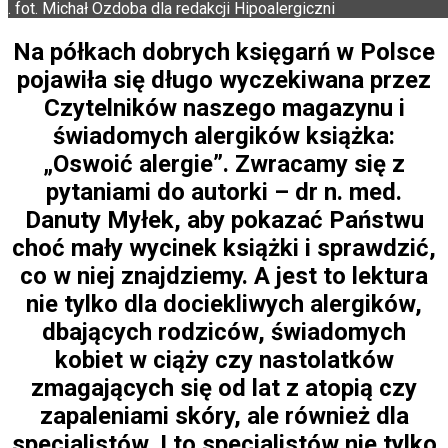
. fot. Michał Ozdoba dla redakcji Hipoalergiczni
Na półkach dobrych księgarń w Polsce
pojawiła się długo wyczekiwana przez
Czytelników naszego magazynu i
świadomych alergików książka:
„Oswoić alergie”. Zwracamy się z
pytaniami do autorki – dr n. med.
Danuty Myłek, aby pokazać Państwu
choć mały wycinek książki i sprawdzić,
co w niej znajdziemy. A jest to lektura
nie tylko dla dociekliwych alergików,
dbających rodziców, świadomych
kobiet w ciąży czy nastolatków
zmagających się od lat z atopią czy
zapaleniami skóry, ale również dla
specjalistów. I to specjalistów nie tylko