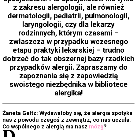
z zakresu alergologii, ale również
dermatologii, pediatrii, pulmonologii,
laryngologii, czy dla lekarzy
rodzinnych, którym czasami –
zwłaszcza w przypadku wczesnego
etapu praktyki lekarskiej – trudno
dotrzeć do tak obszernej bazy rzadkich
przypadków alergii. Zapraszamy do
zapoznania się z zapowiedzią
swoistego niezbędnika w bibliotece
alergika!
Żaneta Geltz: Wydawałoby się, że alergia spotyka
nas z powodu czegoś z zewnątrz, co nas uczula.
Co wspólnego z alergią ma nasz
mózg
?
D