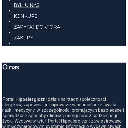
BYLI U NAS
KONKURS
ZAPYTAJ DOKTORA
ZAKUPY
O nas
Portal
Hipoalergiczni
działa na rzecz społeczności
alergików, zapewniając najnowsze wiadomości ze świata
nauki, medycyny, w szczególności promujących bezpieczne i
sprawdzone sposoby eliminacji alergenów z codziennego
życia. Wydawany tytuł: Portal Hipoalergiczni zarejestrowano
w międzynarodowym systemie informacji o wydawnictwach