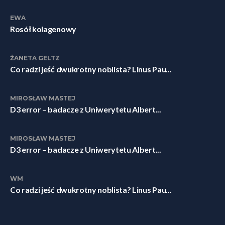
EWA
Rosół kolagenowy
ŻANETA GELTZ
Co radzi jeść dwukrotny noblista? Linus Pau...
MIROSŁAW MASTEJ
D3 error – badacze z Uniwerytetu Albert...
MIROSŁAW MASTEJ
D3 error – badacze z Uniwerytetu Albert...
WM
Co radzi jeść dwukrotny noblista? Linus Pau...