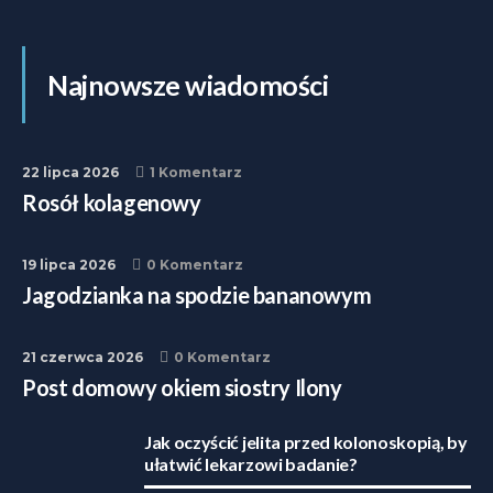
Najnowsze wiadomości
22 lipca 2026
1 Komentarz
Rosół kolagenowy
19 lipca 2026
0 Komentarz
Jagodzianka na spodzie bananowym
21 czerwca 2026
0 Komentarz
Post domowy okiem siostry Ilony
Jak oczyścić jelita przed kolonoskopią, by
ułatwić lekarzowi badanie?