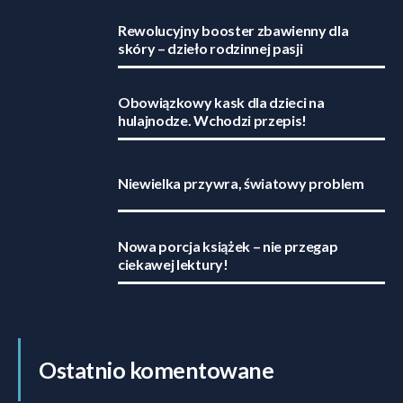
Rewolucyjny booster zbawienny dla
skóry – dzieło rodzinnej pasji
Obowiązkowy kask dla dzieci na
hulajnodze. Wchodzi przepis!
Niewielka przywra, światowy problem
Nowa porcja książek – nie przegap
ciekawej lektury!
Ostatnio komentowane