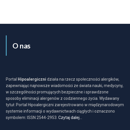
O nas
Portal
Hipoalergiczni
działa na rzecz społeczności alergików,
zapewniając najnowsze wiadomości ze świata nauki, medycyny,
w szczególności promujących bezpieczne i sprawdzone
sposoby eliminacji alergenów z codziennego życia. Wydawany
tytuł: Portal Hipoalergiczni zarejestrowano w międzynarodowym
systemie informacji o wydawnictwach ciągłych i oznaczono
symbolem: ISSN 2544-2953.
Czytaj dalej…