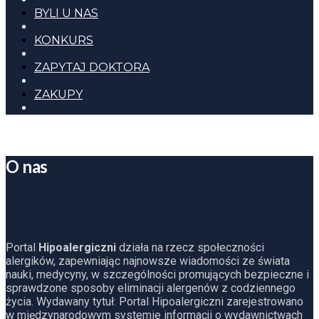
BYLI U NAS
KONKURS
ZAPYTAJ DOKTORA
ZAKUPY
O nas
Portal
Hipoalergiczni
działa na rzecz społeczności
alergików, zapewniając najnowsze wiadomości ze świata
nauki, medycyny, w szczególności promujących bezpieczne i
sprawdzone sposoby eliminacji alergenów z codziennego
życia. Wydawany tytuł: Portal Hipoalergiczni zarejestrowano
w międzynarodowym systemie informacji o wydawnictwach