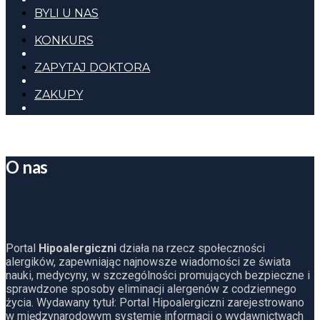
BYLI U NAS
KONKURS
ZAPYTAJ DOKTORA
ZAKUPY
O nas
Portal
Hipoalergiczni
działa na rzecz społeczności
alergików, zapewniając najnowsze wiadomości ze świata
nauki, medycyny, w szczególności promujących bezpieczne i
sprawdzone sposoby eliminacji alergenów z codziennego
życia. Wydawany tytuł: Portal Hipoalergiczni zarejestrowano
w międzynarodowym systemie informacji o wydawnictwach