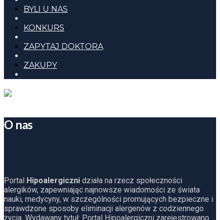
BYLI U NAS
KONKURS
ZAPYTAJ DOKTORA
ZAKUPY
O nas
Portal
Hipoalergiczni
działa na rzecz społeczności
alergików, zapewniając najnowsze wiadomości ze świata
nauki, medycyny, w szczególności promujących bezpieczne i
sprawdzone sposoby eliminacji alergenów z codziennego
życia. Wydawany tytuł: Portal Hipoalergiczni zarejestrowano