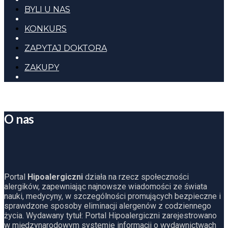
BYLI U NAS
KONKURS
ZAPYTAJ DOKTORA
ZAKUPY
O nas
Portal
Hipoalergiczni
działa na rzecz społeczności
alergików, zapewniając najnowsze wiadomości ze świata
nauki, medycyny, w szczególności promujących bezpieczne i
sprawdzone sposoby eliminacji alergenów z codziennego
życia. Wydawany tytuł: Portal Hipoalergiczni zarejestrowano
w międzynarodowym systemie informacji o wydawnictwach