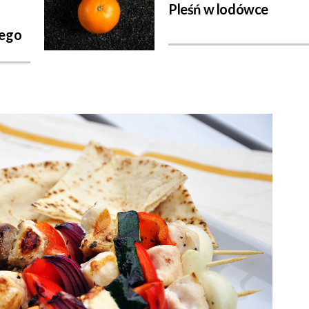
Pleśń w lodówce
zego