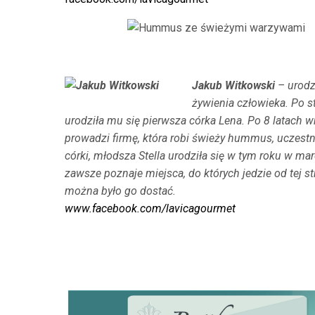
Jakub Witkowski
– urodz
żywienia człowieka. Po 
urodziła mu się pierwsza córka Lena. Po 8 latach 
prowadzi firmę, która robi świeży hummus, uczestn
córki, młodsza Stella urodziła się w tym roku w ma
zawsze poznaje miejsca, do których jedzie od tej s
można było go dostać.
www.facebook.com/lavicagourmet