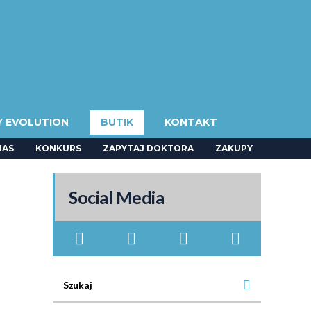
Y EVOLUTION
BUTIK
KONTAKT
NAS
KONKURS
ZAPYTAJ DOKTORA
ZAKUPY
Social Media