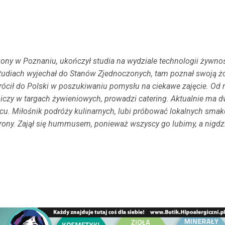
ony w Poznaniu, ukończył studia na wydziale technologii żywnoś
studiach wyjechał do Stanów Zjednoczonych, tam poznał swoją żo
wrócił do Polski w poszukiwaniu pomysłu na ciekawe zajęcie. Od 
iczy w targach żywieniowych, prowadzi catering. Aktualnie ma d
rcu. Miłośnik podróży kulinarnych, lubi próbować lokalnych smak
trony. Zajął się hummusem, ponieważ wszyscy go lubimy, a nigdz