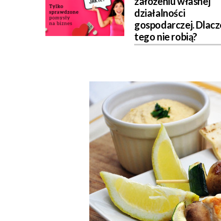
założeniu własnej
działalności
gospodarczej. Dlac
tego nie robią?