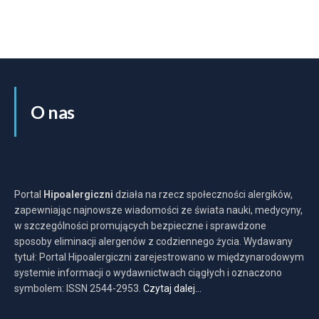
O nas
Portal
Hipoalergiczni
działa na rzecz społeczności alergików,
zapewniając najnowsze wiadomości ze świata nauki, medycyny,
w szczególności promujących bezpieczne i sprawdzone
sposoby eliminacji alergenów z codziennego życia. Wydawany
tytuł: Portal Hipoalergiczni zarejestrowano w międzynarodowym
systemie informacji o wydawnictwach ciągłych i oznaczono
symbolem: ISSN 2544-2953.
Czytaj dalej…