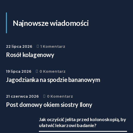
Najnowsze wiadomości
22 lipca 2026
1 Komentarz
Rosół kolagenowy
19 lipca 2026
0 Komentarz
Jagodzianka na spodzie bananowym
21 czerwca 2026
0 Komentarz
Post domowy okiem siostry Ilony
Jak oczyścić jelita przed kolonoskopią, by
ułatwić lekarzowi badanie?