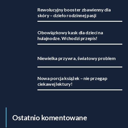
Rewolucyjny booster zbawienny dla
skóry – dzieło rodzinnej pasji
Obowiązkowy kask dla dzieci na
hulajnodze. Wchodzi przepis!
Niewielka przywra, światowy problem
Nowa porcja książek – nie przegap
ciekawej lektury!
Ostatnio komentowane