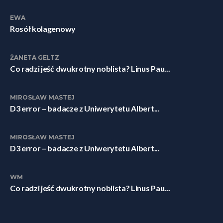
EWA
Rosół kolagenowy
ŻANETA GELTZ
Co radzi jeść dwukrotny noblista? Linus Pau...
MIROSŁAW MASTEJ
D3 error – badacze z Uniwerytetu Albert...
MIROSŁAW MASTEJ
D3 error – badacze z Uniwerytetu Albert...
WM
Co radzi jeść dwukrotny noblista? Linus Pau...