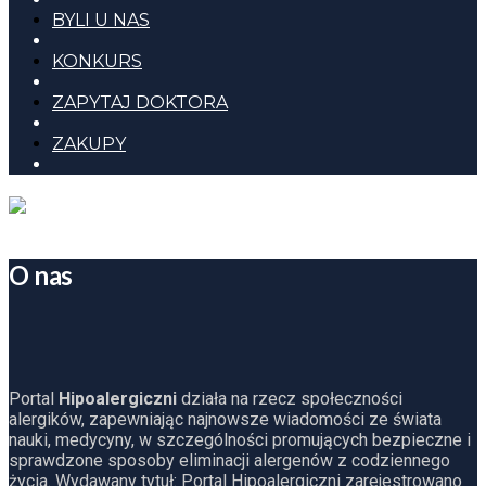
BYLI U NAS
KONKURS
ZAPYTAJ DOKTORA
ZAKUPY
O nas
Portal
Hipoalergiczni
działa na rzecz społeczności
alergików, zapewniając najnowsze wiadomości ze świata
nauki, medycyny, w szczególności promujących bezpieczne i
sprawdzone sposoby eliminacji alergenów z codziennego
życia. Wydawany tytuł: Portal Hipoalergiczni zarejestrowano