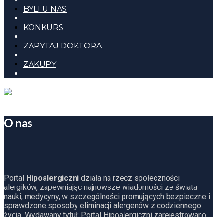
BYLI U NAS
KONKURS
ZAPYTAJ DOKTORA
ZAKUPY
O nas
Portal
Hipoalergiczni
działa na rzecz społeczności
alergików, zapewniając najnowsze wiadomości ze świata
nauki, medycyny, w szczególności promujących bezpieczne i
sprawdzone sposoby eliminacji alergenów z codziennego
życia. Wydawany tytuł: Portal Hipoalergiczni zarejestrowano