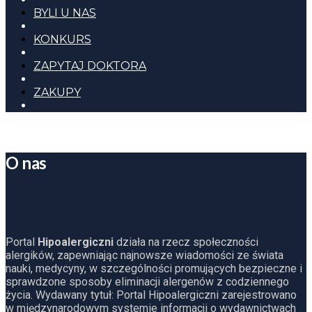
BYLI U NAS
KONKURS
ZAPYTAJ DOKTORA
ZAKUPY
O nas
Portal
Hipoalergiczni
działa na rzecz społeczności
alergików, zapewniając najnowsze wiadomości ze świata
nauki, medycyny, w szczególności promujących bezpieczne i
sprawdzone sposoby eliminacji alergenów z codziennego
życia. Wydawany tytuł: Portal Hipoalergiczni zarejestrowano
w międzynarodowym systemie informacji o wydawnictwach