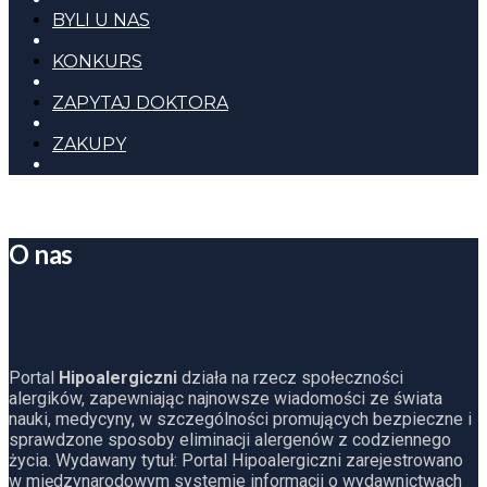
BYLI U NAS
KONKURS
ZAPYTAJ DOKTORA
ZAKUPY
O nas
Portal
Hipoalergiczni
działa na rzecz społeczności
alergików, zapewniając najnowsze wiadomości ze świata
nauki, medycyny, w szczególności promujących bezpieczne i
sprawdzone sposoby eliminacji alergenów z codziennego
życia. Wydawany tytuł: Portal Hipoalergiczni zarejestrowano
w międzynarodowym systemie informacji o wydawnictwach