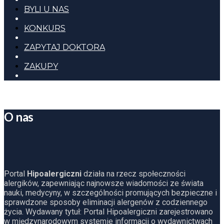
BYLI U NAS
KONKURS
ZAPYTAJ DOKTORA
ZAKUPY
O nas
Portal
Hipoalergiczni
działa na rzecz społeczności
alergików, zapewniając najnowsze wiadomości ze świata
nauki, medycyny, w szczególności promujących bezpieczne i
sprawdzone sposoby eliminacji alergenów z codziennego
życia. Wydawany tytuł: Portal Hipoalergiczni zarejestrowano
w międzynarodowym systemie informacji o wydawnictwach