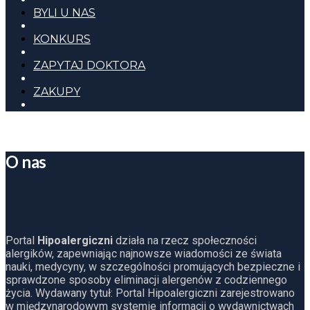
BYLI U NAS
KONKURS
ZAPYTAJ DOKTORA
ZAKUPY
O nas
Portal
Hipoalergiczni
działa na rzecz społeczności
alergików, zapewniając najnowsze wiadomości ze świata
nauki, medycyny, w szczególności promujących bezpieczne i
sprawdzone sposoby eliminacji alergenów z codziennego
życia. Wydawany tytuł: Portal Hipoalergiczni zarejestrowano
w międzynarodowym systemie informacji o wydawnictwach