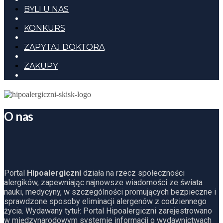
BYLI U NAS
KONKURS
ZAPYTAJ DOKTORA
ZAKUPY
O nas
Portal
Hipoalergiczni
działa na rzecz społeczności
alergików, zapewniając najnowsze wiadomości ze świata
nauki, medycyny, w szczególności promujących bezpieczne i
sprawdzone sposoby eliminacji alergenów z codziennego
życia. Wydawany tytuł: Portal Hipoalergiczni zarejestrowano
w międzynarodowym systemie informacji o wydawnictwach