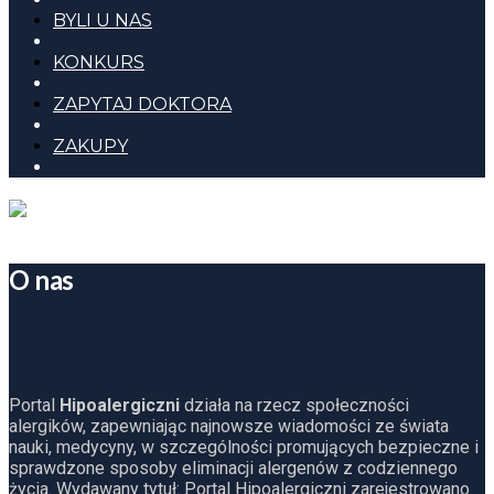
BYLI U NAS
KONKURS
ZAPYTAJ DOKTORA
ZAKUPY
O nas
Portal
Hipoalergiczni
działa na rzecz społeczności
alergików, zapewniając najnowsze wiadomości ze świata
nauki, medycyny, w szczególności promujących bezpieczne i
sprawdzone sposoby eliminacji alergenów z codziennego
życia. Wydawany tytuł: Portal Hipoalergiczni zarejestrowano