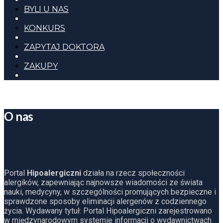
BYLI U NAS
KONKURS
ZAPYTAJ DOKTORA
ZAKUPY
O nas
Portal
Hipoalergiczni
działa na rzecz społeczności
alergików, zapewniając najnowsze wiadomości ze świata
nauki, medycyny, w szczególności promujących bezpieczne i
sprawdzone sposoby eliminacji alergenów z codziennego
życia. Wydawany tytuł: Portal Hipoalergiczni zarejestrowano
w międzynarodowym systemie informacji o wydawnictwach