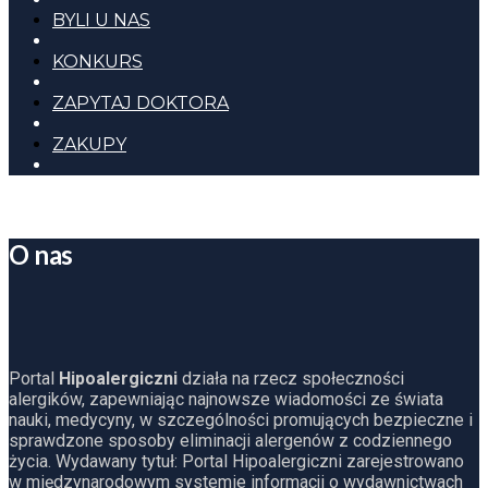
BYLI U NAS
KONKURS
ZAPYTAJ DOKTORA
ZAKUPY
O nas
Portal
Hipoalergiczni
działa na rzecz społeczności
alergików, zapewniając najnowsze wiadomości ze świata
nauki, medycyny, w szczególności promujących bezpieczne i
sprawdzone sposoby eliminacji alergenów z codziennego
życia. Wydawany tytuł: Portal Hipoalergiczni zarejestrowano
w międzynarodowym systemie informacji o wydawnictwach