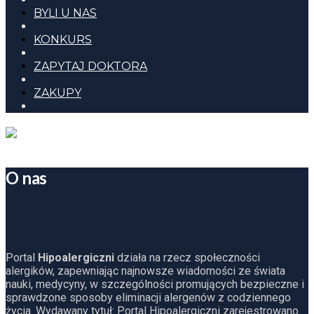
BYLI U NAS
KONKURS
ZAPYTAJ DOKTORA
ZAKUPY
O nas
Portal
Hipoalergiczni
działa na rzecz społeczności
alergików, zapewniając najnowsze wiadomości ze świata
nauki, medycyny, w szczególności promujących bezpieczne i
sprawdzone sposoby eliminacji alergenów z codziennego
życia. Wydawany tytuł: Portal Hipoalergiczni zarejestrowano