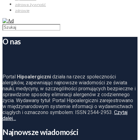
zdrowa żywność
zdrowie
O nas
Portal
Hipoalergiczni
działa na rzecz społeczności
alergików, zapewniając najnowsze wiadomości ze świata
nauki, medycyny, w szczególności promujących bezpieczne i
sprawdzone sposoby eliminacji alergenów z codziennego
życia. Wydawany tytuł: Portal Hipoalergiczni zarejestrowano
w międzynarodowym systemie informacji o wydawnictwach
ciągłych i oznaczono symbolem: ISSN 2544-2953.
Czytaj
dalej…
Najnowsze wiadomości