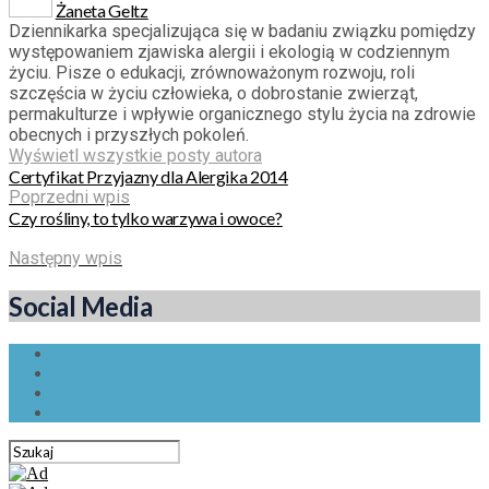
Żaneta Geltz
Dziennikarka specjalizująca się w badaniu związku pomiędzy
występowaniem zjawiska alergii i ekologią w codziennym
życiu. Pisze o edukacji, zrównoważonym rozwoju, roli
szczęścia w życiu człowieka, o dobrostanie zwierząt,
permakulturze i wpływie organicznego stylu życia na zdrowie
obecnych i przyszłych pokoleń.
Wyświetl wszystkie posty autora
Certyfikat Przyjazny dla Alergika 2014
Poprzedni wpis
Czy rośliny, to tylko warzywa i owoce?
Następny wpis
Social Media