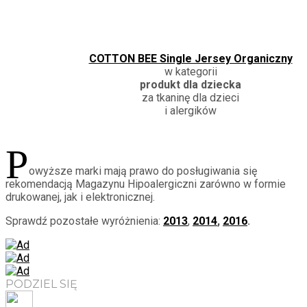
COTTON BEE Single Jersey Organiczny
w kategorii
produkt dla dziecka
za tkaninę dla dzieci
i alergików
P
owyższe marki mają prawo do posługiwania się
rekomendacją Magazynu Hipoalergiczni zarówno w formie
drukowanej, jak i elektronicznej.
Sprawdź pozostałe wyróżnienia:
2013
,
2014
,
2016
.
PODZIEL SIĘ