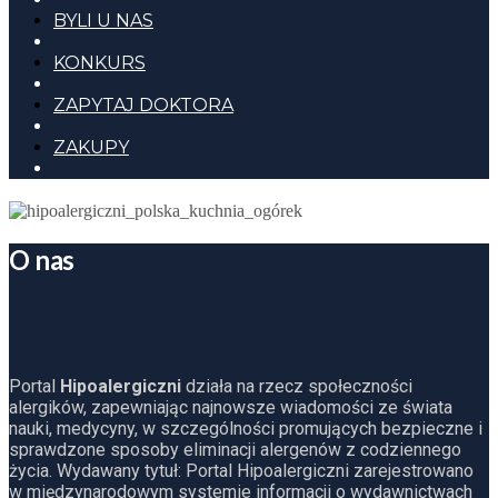
BYLI U NAS
KONKURS
ZAPYTAJ DOKTORA
ZAKUPY
O nas
Portal
Hipoalergiczni
działa na rzecz społeczności
alergików, zapewniając najnowsze wiadomości ze świata
nauki, medycyny, w szczególności promujących bezpieczne i
sprawdzone sposoby eliminacji alergenów z codziennego
życia. Wydawany tytuł: Portal Hipoalergiczni zarejestrowano
w międzynarodowym systemie informacji o wydawnictwach