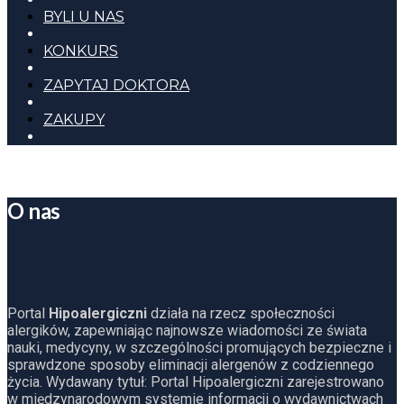
BYLI U NAS
KONKURS
ZAPYTAJ DOKTORA
ZAKUPY
O nas
Portal
Hipoalergiczni
działa na rzecz społeczności
alergików, zapewniając najnowsze wiadomości ze świata
nauki, medycyny, w szczególności promujących bezpieczne i
sprawdzone sposoby eliminacji alergenów z codziennego
życia. Wydawany tytuł: Portal Hipoalergiczni zarejestrowano
w międzynarodowym systemie informacji o wydawnictwach