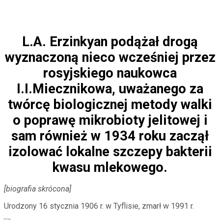
L.A. Erzinkyan podążał drogą
wyznaczoną nieco wcześniej przez
rosyjskiego naukowca
I.I.Miecznikowa, uważanego za
twórcę biologicznej metody walki
o poprawę mikrobioty jelitowej i
sam również w 1934 roku zaczął
izolować lokalne szczepy bakterii
kwasu mlekowego.
[biografia skrócona]
Urodzony 16 stycznia 1906 r. w Tyflisie, zmarł w 1991 r.