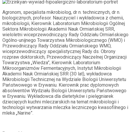
Agronom, specjalista mikrobiolog, dr n. technicznych, dr n.
biologicznych, profesor. Nauczyciel i wykładowca z chemii,
mikrobiologii, Kierownik Laboratorium Mikrobiologii Ogólnej
Sektora Mikrobiologii Akademii Nauk Ormiańskiej SRR,
wieloletni wiceprzewodniczący Rady Oddziału Ormiańskiego
Ogólno-unijnego Towarzystwa Mikrobiologicznego (WMO) i
Przewodniczący Rady Oddziału Ormiańskiego WMO,
wiceprzewodniczący specjalistycznej Rady ds. Obrony
rozpraw doktorskich, Przewodniczący Naczelnej Organizacji
Towarzystwa „Wiedza”, Kierownik Laboratorium
Mikroorganizmów Fermentacyjnych, Instytut Mikrobiologii
Akademii Nauk Ormiańskiej SRR (30 lat), wykładowca
Mikrobiologii Technicznej na Wydziale Biologii Uniwersytetu
Państwowego w Erywaniu. Kierownik prac dyplomowych
absolwentów Wydziału Biologii Uniwersytetu Państwowego
w Erywaniu. Wykładowca dla dietetyków i pielęgniarek
dziecięcych kuchni mleczarskich na temat mikrobiologii i
technologii wytwarzania mleczka leczniczego kwasofilnego i
mleka „Narine”.