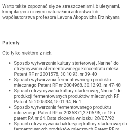
Warto także zapoznać się ze streszczeniami, biuletynami,
kompilacjami i innymi materiałami autorstwa lub
współautorstwa profesora Levona Akopovicha Erzinkyana.
Patenty
Oto tylko niektóre z nich:
Sposób wytwarzania kultury starterowej „Narine” do
otrzymywania sfermentowanego koncentratu mleka.
Patent RF nr 2001578, 30.10.93, nr 39-40
Sposób wytwarzania fermentowanego produktu
mlecznego Patent RF nr 2004968, 30.12.93, nr 47-48
Sposób otrzymywania kultury starterowej „Narine” do
produkcji fermentowanych produktów mlecznych RF
Patent Nr 2005384,15.01.94, Nr 1
Sposób wytwarzania fermentowanego produktu
mlecznego Patent RF nr 2035871,27.05.95, nr 15 i
patent RA nr 64. Data złożenia wniosku: 28/07/92
Sposób otrzymywania bakteryjnej kultury starterowej do
fermentowanych produktów mlecznych Patent RF nr