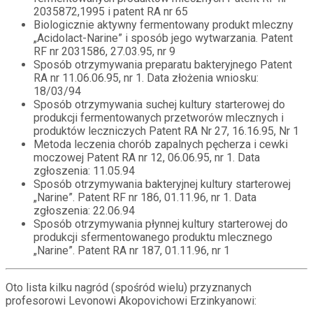
2035872,1995 i patent RA nr 65
Biologicznie aktywny fermentowany produkt mleczny
„Acidolact-Narine” i sposób jego wytwarzania. Patent
RF nr 2031586, 27.03.95, nr 9
Sposób otrzymywania preparatu bakteryjnego Patent
RA nr 11.06.06.95, nr 1. Data złożenia wniosku:
18/03/94
Sposób otrzymywania suchej kultury starterowej do
produkcji fermentowanych przetworów mlecznych i
produktów leczniczych Patent RA Nr 27, 16.16.95, Nr 1
Metoda leczenia chorób zapalnych pęcherza i cewki
moczowej Patent RA nr 12, 06.06.95, nr 1. Data
zgłoszenia: 11.05.94
Sposób otrzymywania bakteryjnej kultury starterowej
„Narine”. Patent RF nr 186, 01.11.96, nr 1. Data
zgłoszenia: 22.06.94
Sposób otrzymywania płynnej kultury starterowej do
produkcji sfermentowanego produktu mlecznego
„Narine”. Patent RA nr 187, 01.11.96, nr 1
Oto lista kilku nagród (spośród wielu) przyznanych
profesorowi Levonowi Akopovichowi Erzinkyanowi: