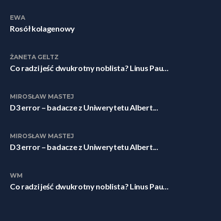
EWA
Rosół kolagenowy
ŻANETA GELTZ
Co radzi jeść dwukrotny noblista? Linus Pau...
MIROSŁAW MASTEJ
D3 error – badacze z Uniwerytetu Albert...
MIROSŁAW MASTEJ
D3 error – badacze z Uniwerytetu Albert...
WM
Co radzi jeść dwukrotny noblista? Linus Pau...