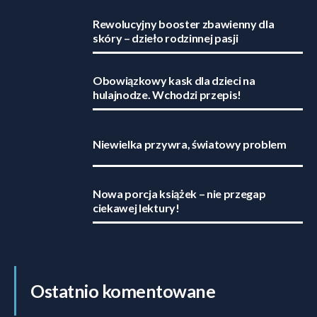
Rewolucyjny booster zbawienny dla
skóry – dzieło rodzinnej pasji
Obowiązkowy kask dla dzieci na
hulajnodze. Wchodzi przepis!
Niewielka przywra, światowy problem
Nowa porcja książek – nie przegap
ciekawej lektury!
Ostatnio komentowane