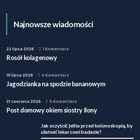
Najnowsze wiadomości
22 lipca 2026
1 Komentarz
Rosół kolagenowy
19 lipca 2026
0 Komentarz
Jagodzianka na spodzie bananowym
21 czerwca 2026
0 Komentarz
Post domowy okiem siostry Ilony
Jak oczyścić jelita przed kolonoskopią, by
ułatwić lekarzowi badanie?