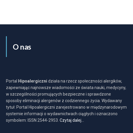
O nas
Portal
Hipoalergiczni
działa na rzecz społeczności alergików,
zapewniając najnowsze wiadomości ze świata nauki, medycyny,
w szczególności promujących bezpieczne i sprawdzone
sposoby eliminacji alergenów z codziennego życia. Wydawany
tytuł: Portal Hipoalergiczni zarejestrowano w międzynarodowym
systemie informacji o wydawnictwach ciągłych i oznaczono
symbolem: ISSN 2544-2953.
Czytaj dalej…