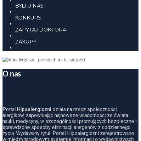
BYLI U NAS
KONKURS
ZAPYTAJ DOKTORA
ZAKUPY
O nas
Portal
Hipoalergiczni
działa na rzecz społeczności
alergików, zapewniając najnowsze wiadomości ze świata
nauki, medycyny, w szczególności promujących bezpieczne i
sprawdzone sposoby eliminacji alergenów z codziennego
życia. Wydawany tytuł: Portal Hipoalergiczni zarejestrowano
w międzynarodowym systemie informacji o wydawnictwach