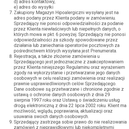
d) adres kontaktowy,
e) adres do wysyłki
Zakupiony Magazyn Hipoalergiczni wysyłany jest na
adres podany przez Klienta podany w zamówieniu.
Sprzedający nie ponosi odpowiedzialności za podanie
przez Klienta niewłaściwych lub niepełnych danych, o
których mowa w pkt. 6 powyżej. Sprzedający nie ponosi
odpowiedzialności za szkody spowodowane przez
działania lub zaniechania operatorów pocztowych za
pośrednictwem których wysyłana jest Prenumerata.
Rejestracja, a także złożenie zamówienia u
Sprzedającego jest jednoznaczne z zaakceptowaniem
przez Klienta niniejszego Regulaminu oraz wyrażeniem
zgody na wykorzystanie i przetwarzanie jego danych
osobowych w celu realizacji zamówienia oraz realizacji
prawnie usprawiedliwionych celów Sprzedającego.
Dane osobowe są przetwarzane i chronione zgodnie z
ustawą o ochronie danych osobowych z dnia 29
sierpnia 1997 roku oraz Ustawą o świadczeniu usług
drogą elektroniczną z dnia 22 lipca 2002 roku. Klient ma
możliwość, wglądu, poprawiania, aktualizacji oraz
usuwania swoich danych osobowych.
Sprzedający zastrzega sobie prawo do nie realizowania
zamówień z nieprawidłowymi lub niekompletnymi