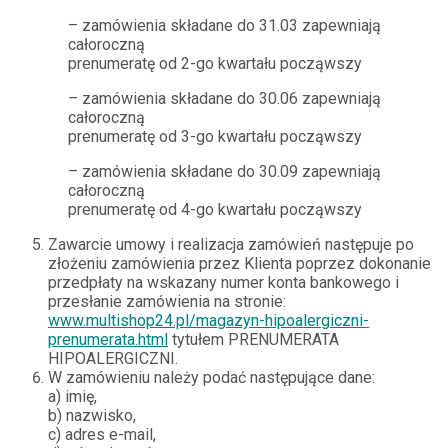
– zamówienia składane do 31.03 zapewniają
całoroczną
prenumeratę od 2-go kwartału począwszy
– zamówienia składane do 30.06 zapewniają
całoroczną
prenumeratę od 3-go kwartału począwszy
– zamówienia składane do 30.09 zapewniają
całoroczną
prenumeratę od 4-go kwartału począwszy
Zawarcie umowy i realizacja zamówień następuje po
złożeniu zamówienia przez Klienta poprzez dokonanie
przedpłaty na wskazany numer konta bankowego i
przesłanie zamówienia na stronie:
www.multishop24.pl/magazyn-hipoalergiczni-
prenumerata.html
tytułem PRENUMERATA
HIPOALERGICZNI.
W zamówieniu należy podać następujące dane:
a) imię,
b) nazwisko,
c) adres e-mail,