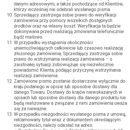
danymi adresowymi, a także pochodzące od Klientów,
którzy wcześniej nie odebrali wysłanego pisma.
Sprzedający zastrzega sobie prawo do weryfikacji
zamówienia przy pomocy wszelkich dostępnych
środków oraz na własny koszt. Weryfikacja ta będzie
dokonywana przed realizacją zmówienia telefonicznie
bądź mailowo.
W przypadku wystąpienia okoliczności
uniemożliwiających całkowicie lub czasowo realizację
złożonego zamówienia, Sprzedający zastrzega sobie
prawo do wstrzymania realizacji zamówienia – o
zaistniałej sytuacji zobowiązuje się niezwłocznie
powiadomić Klienta, podając przyczynę wstrzymania
realizacji zamówienia.
Zamówione pismo zostanie dostarczone wyłącznie do
kraju podanego w opisie lub sposobie dostawy dla
danego Towaru. Dostawy do krajów niewskazanych w
opisach lub sposobie dostawy dla danego produktu nie
będą realizowane a związane z nimi zamówienia uważa
się za nieważne.
W przypadku niezgodności wysłanego pisma z umową,
reklamowany tytuł wraz z dokumentem określającym
niezgodności, należy odesłać na adres: