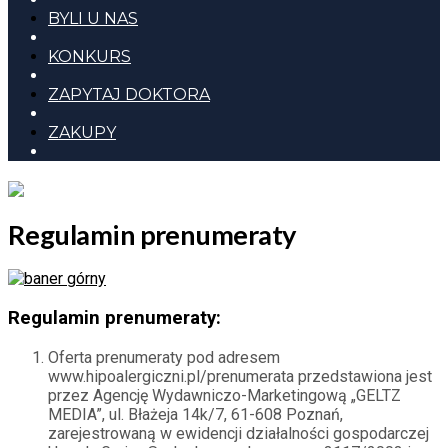
BYLI U NAS
KONKURS
ZAPYTAJ DOKTORA
ZAKUPY
Regulamin prenumeraty
Regulamin prenumeraty:
Oferta prenumeraty pod adresem
www.hipoalergiczni.pl/prenumerata przedstawiona jest
przez Agencję Wydawniczo-Marketingową „GELTZ
MEDIA”, ul. Błażeja 14k/7, 61-608 Poznań,
zarejestrowaną w ewidencji działalności gospodarczej